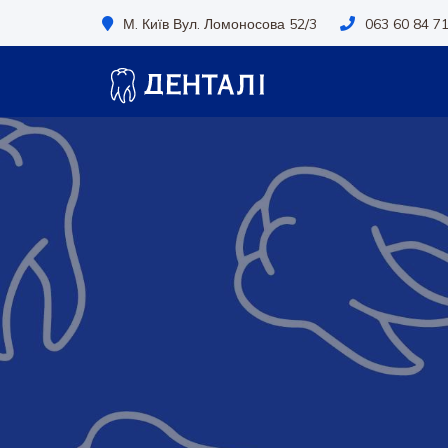
М. Київ Вул. Ломоносова 52/3
063 60 84 71