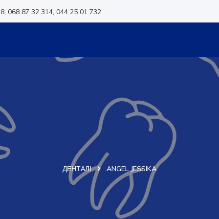
8, 068 87 32 314, 044 25 01 732
ДЕНТАЛІ
ANGEL JESSIKA