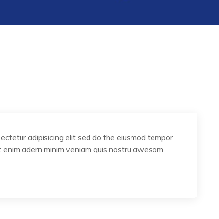
ectetur adipisicing elit sed do the eiusmod tempor
 Ut enim adern minim veniam quis nostru awesom