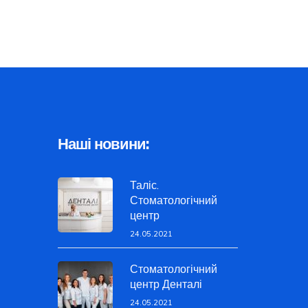
Наші новини:
Таліс.
Стоматологічний
центр
24.05.2021
Стоматологічний
центр Денталі
24.05.2021