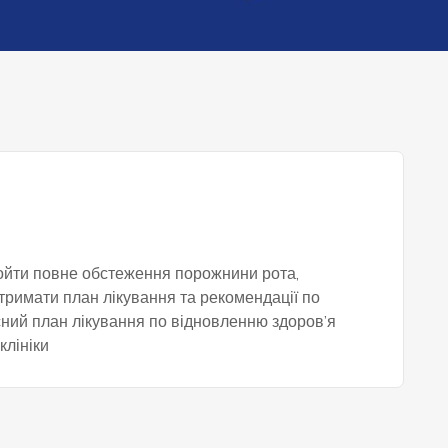
пройти повне обстеження порожнини рота,
тримати план лікування та рекомендації по
сний план лікування по відновленню здоров’я
клініки