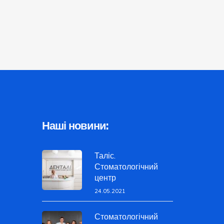
Наші новини:
Таліс.
Стоматологічний
центр
24.05.2021
Стоматологічний