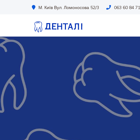
М. Київ Вул. Ломоносова 52/3
063 60 84 71