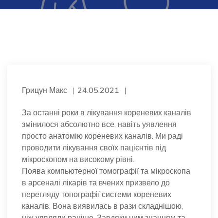
Грицун Макс
24.05.2021
За останні роки в лікування кореневих каналів
змінилося абсолютно все, навіть уявлення
просто анатомію кореневих каналів. Ми раді
проводити лікування своїх пацієнтів під
мікроскопом на високому рівні.
Поява компьютерної томографії та мікроскопа
в арсеналі лікарів та вчених призвело до
перегляду топографії системи кореневих
каналів. Вона виявилась в рази складнішою,
ніж уявляли раніше. Завдяки цим знанням та